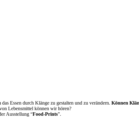
m das Essen durch Klänge zu gestalten und zu verändern.
Können Klä
on Lebensmittel können wir hören?
der Ausstellung “
Food-Prints
”.