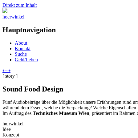
Direkt zum Inhalt
hoerwinkel
Hauptnavigation
About
Kontakt
Suche
Geld/Leben
⇠
⇢
[ story ]
Sound Food Design
Fünf Audiobeiträge über die Möglichkeit unsere Erfahrungen rund u
während dem Essen, welche die Verpackung? Welche Eigenschaften v
Im Auftrag des
Technisches Museum Wien
, präsentiert im Rahmen 
hœrwinkel
Idee
Konzept