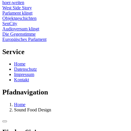
hoer-weiten
West Side Story
Parlament klingt
Objektgeschichten
SenCity
Audioversum klingt
Die Gegenstimme
Europäisches Parlament
Service
Home
Datenschutz
Impressum
Kontakt
Pfadnavigation
Home
Sound Food Design