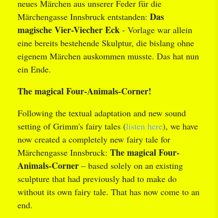
neues Märchen aus unserer Feder für die
Das
Märchengasse Innsbruck entstanden:
magische Vier-Viecher Eck
- Vorlage war allein
eine bereits bestehende Skulptur, die bislang ohne
eigenem Märchen auskommen musste. Das hat nun
ein Ende.
The magical Four-Animals-Corner!
Following the textual adaptation and new sound
setting of Grimm's fairy tales (
listen here
), we have
now created a completely new fairy tale for
The magical Four-
Märchengasse Innsbruck:
Animals-Corner
– based solely on an existing
sculpture that had previously had to make do
without its own fairy tale. That has now come to an
end.