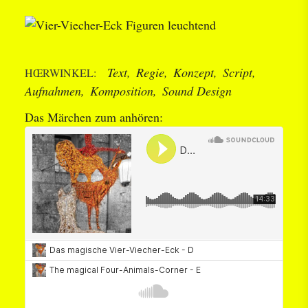
Text
Regie
Konzept
Script
HŒRWINKEL
Aufnahmen
Komposition
Sound Design
Das Märchen zum anhören: