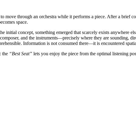
to move through an orchestra while it performs a piece. After a brief 
ecomes space.
e initial concept, something emerged that scarcely exists anywhere els
composer, and the instruments—precisely where they are sounding, dire
ehensible. Information is not consumed there—it is encountered spatia
: the
“Best Seat”
lets you enjoy the piece from the optimal listening posi