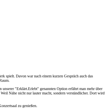
Werk spielt. Davon war nach einem kurzen Gespräch auch das
 Raum.
In unserer "Erklärt.Erlebt" genannten Option erfährt man mehr über
 Weil Nähe nicht nur lauter macht, sondern verständlicher. Dort wird
 Konzertsaal zu genießen.