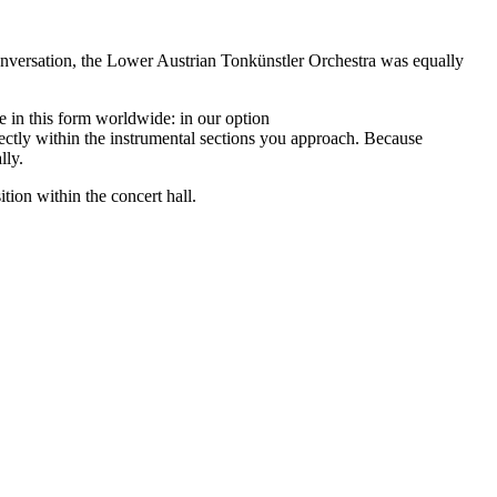
conversation, the Lower Austrian Tonkünstler Orchestra was equally
e in this form worldwide: in our option
ctly within the instrumental sections you approach. Because
lly.
tion within the concert hall.