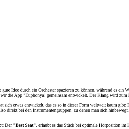
e gute Idee durch ein Orchester spazieren zu können, während es ein 
en wir die App "Euphonya! gemeinsam entwickelt. Der Klang wird zum
 sich etwas entwickelt, das es so in dieser Form weltweit kaum gibt: 
also direkt bei den Instrumentengruppen, zu denen man sich hinbewegt.
bt: Der
"Best Seat"
, erlaubt es das Stück bei optimale Hörposition im